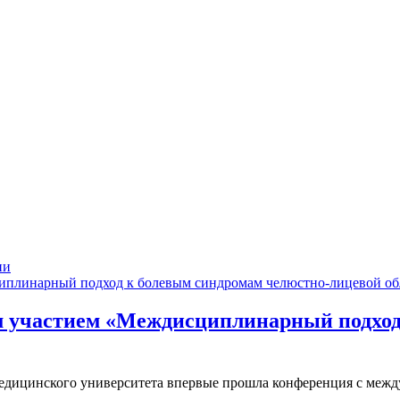
ии
 участием «Междисциплинарный подход
о медицинского университета впервые прошла конференция с м