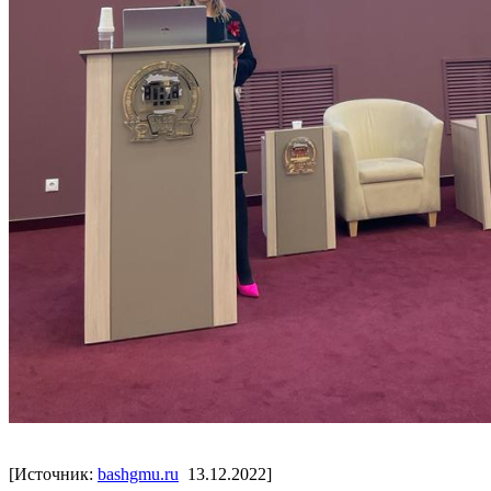
[Источник:
bashgmu.ru
13.12.2022]