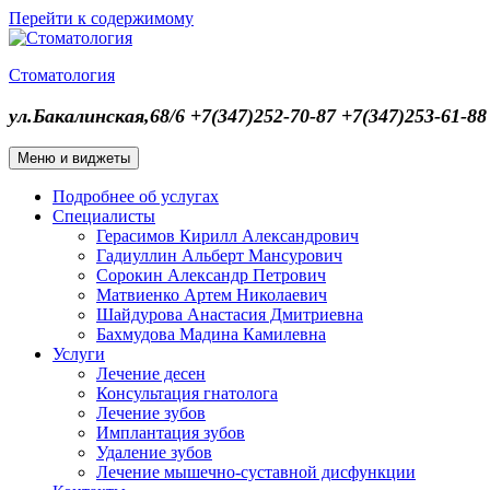
Перейти к содержимому
Стоматология
ул.Бакалинская,68/6 +7(347)252-70-87 +7(347)253-61-88
Меню и виджеты
Подробнее об услугах
Специалисты
Герасимов Кирилл Александрович
Гадиуллин Альберт Мансурович
Сорокин Александр Петрович
Матвиенко Артем Николаевич
Шайдурова Анастасия Дмитриевна
Бахмудова Мадина Камилевна
Услуги
Лечение десен
Консультация гнатолога
Лечение зубов
Имплантация зубов
Удаление зубов
Лечение мышечно-суставной дисфункции