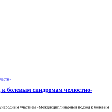
 к болевым синдромам челюстно-
еждународным участием «Междисциплинарный подход к болевым