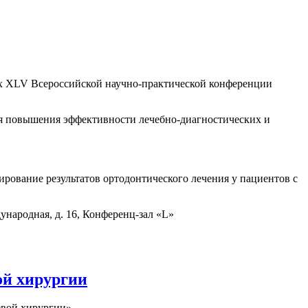
ках XLV Всероссийской научно-практической конференции
я повышения эффективности лечебно-диагностических и
ирование результатов ортодонтического лечения у пациентов с
ународная, д. 16, Конференц-зал «L»
ой хирургии
евой хирургии»